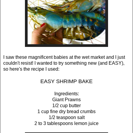
I saw these magnificent babies at the wet market and I just
couldn't resist! I wanted to try something new (and EASY),
so here's the recipe I used:
EASY SHRIMP BAKE
Ingredients:
Giant Prawns
1/2 cup butter
1 cup fine dry bread crumbs
1/2 teaspoon salt
2 to 3 tablespoons lemon juice