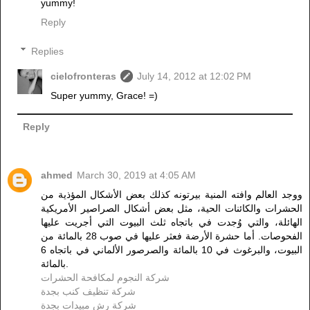
yummy!
Reply
Replies
cielofronteras
July 14, 2012 at 12:02 PM
Super yummy, Grace! =)
Reply
ahmed
March 30, 2019 at 4:05 AM
ووجد العالم وافته المنية بيرتونه كذلك بعض الأشكال المؤذية من
الحشرات والكائنات الحية، مثل بعض أشكال الصراصير الأمريكية
الهائلة، والتي وُجدت في باتجاه ثلث البيوت التي أجريت عليها
الفحوصات. أما حشرة الأرضة فعثر عليها في صوب 28 بالمائة من
البيوت، والبرغوث في 10 بالمائة والصرصور الألماني في باتجاه 6
بالمائة.
شركة النجوم لمكافحة الحشرات
شركة تنظيف كنب بجدة
شركة رش مبيدات بجدة