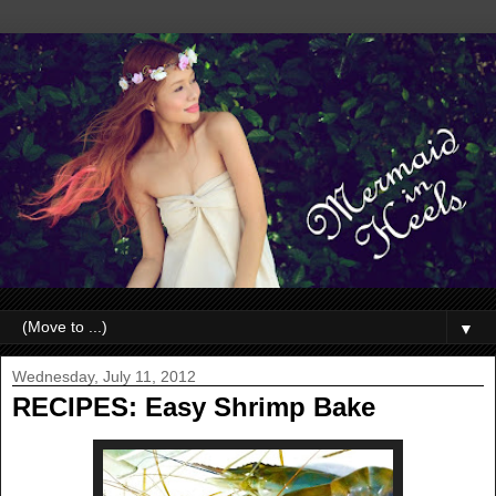
▼
Wednesday, July 11, 2012
RECIPES: Easy Shrimp Bake