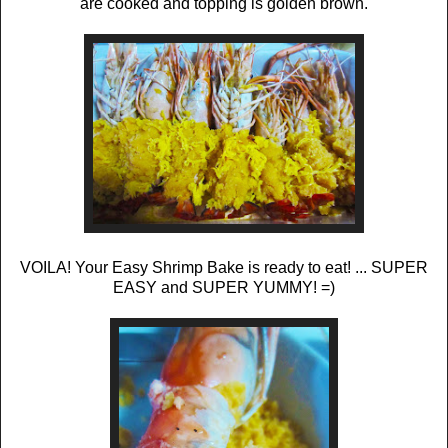
are cooked and topping is golden brown.
VOILA! Your Easy Shrimp Bake is ready to eat! ... SUPER
EASY and SUPER YUMMY! =)