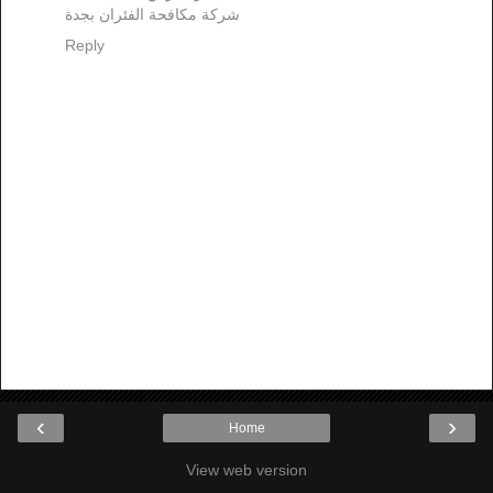
شركة مكافحة الفئران بجدة
Reply
‹
›
Home
View web version