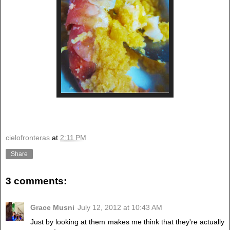
cielofronteras
at
2:11 PM
Share
3 comments:
Grace Musni
July 12, 2012 at 10:43 AM
Just by looking at them makes me think that they're actually